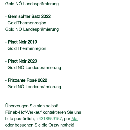
Gold NÖ Landesprämierung
- 
Gemischter Satz 2022  	
  Gold Thermenregion
Gold NÖ Landesprämierung
- 
Pinot Noir 2019		
  Gold Thermenregion
- 
Pinot Noir 2020		
  Gold NÖ Landesprämierung
- 
Frizzante Rosé 2022
  Gold NÖ Landesprämierung
Überzeugen Sie sich selbst!
Für ab-Hof-Verkauf kontaktieren Sie uns 
bitte persönlich, 
+4318659157
,
 per 
Mai
l
oder besuchen Sie die Ortsvinothek!