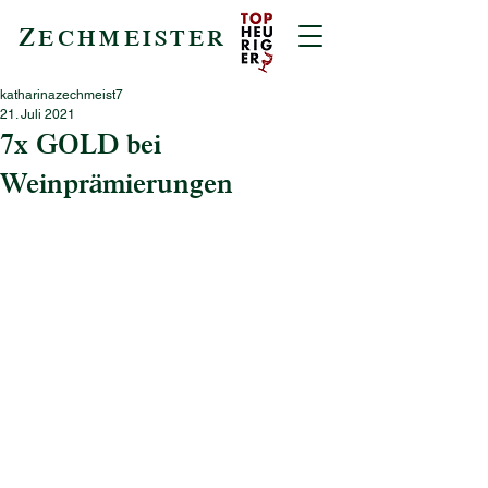
Z
ECHMEISTER
katharinazechmeist7
21. Juli 2021
7x GOLD bei
Weinprämierungen