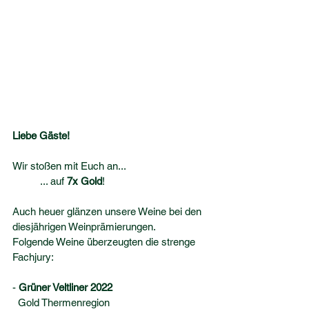
Liebe Gäste! 
Wir stoßen mit Euch an...
	... auf 
7x Gold
!
Auch heuer glänzen unsere Weine bei den 
diesjährigen Weinprämierungen.
Folgende Weine überzeugten die strenge 
Fachjury:
- 
Grüner Veltliner 2022    
  Gold Thermenregion