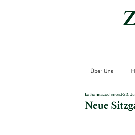
Über Uns
H
katharinazechmeist
22. J
Neue Sitzg