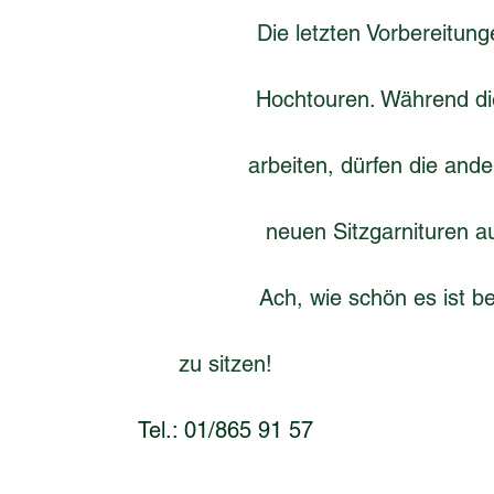
Die letzten Vorbereitung
Hochtouren. Während di
arbeiten, dürfen die and
neuen Sitzgarnituren a
Ach, wie schön es ist b
zu sitzen!
Tel.: 01/865 91 57