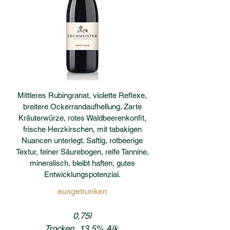
Mittleres Rubingranat, violette Reflexe,
breitere Ockerrandaufhellung. Zarte
Kräuterwürze, rotes Waldbeerenkonfit,
frische Herzkirschen, mit tabakigen
Nuancen unterlegt. Saftig, rotbeerige
Textur, feiner Säurebogen, reife Tannine,
mineralisch, bleibt haften, gutes
Entwicklungspotenzial.
ausgetrunken
0,75l
Trocken, 13,5% Alk.