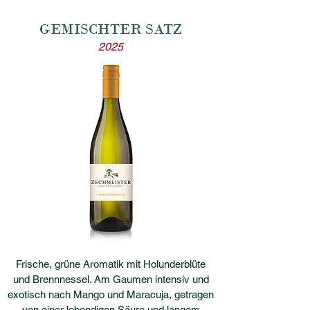
GEMISCHTER SATZ
2025
Frische, grüne Aromatik mit Holunderblüte
und Brennnessel. Am Gaumen intensiv und
exotisch nach Mango und Maracuja, getragen
von einer lebendigen Säure und langem