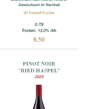
Gewürztouch im Nachhall
90 Falstaff Punkte
0,75l
Trocken, 13,0% Alk.
8,50
PINOT NOIR
"RIED HASPEL"
2023