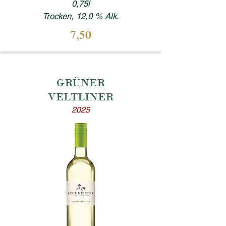
0,75l
Trocken, 12,0 % Alk.
7,50
GRÜNER
VELTLINER
2025