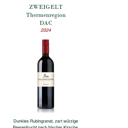
ZWEIGELT
Thermenregion
DAC
2024
Dunkles Rubingranat, zart würzige
Beerenfrucht nach frischer Kirsche.