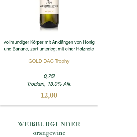
vollmundiger Körper mit Anklängen von Honig
und Banane, zart unterlegt mit einer Holznote
GOLD DAC Trophy
0,75l
Trocken, 13,0% Alk.
12,00
WEIßBURGUNDER
orangewine