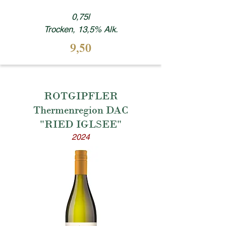
0,75l
Trocken, 13,5% Alk.
9,50
ROTGIPFLER
Thermenregion DAC
"RIED IGLSEE"
2024