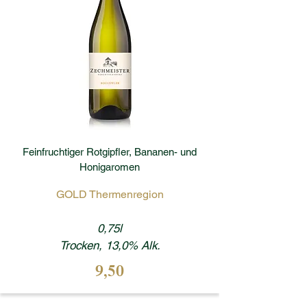
Feinfruchtiger Rotgipfler, Bananen- und
Honigaromen
GOLD Thermenregion
0,75l
Trocken, 13,0% Alk.
9,50