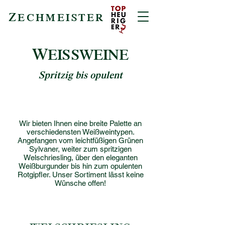
Z
ECHMEISTER
W
EISSWEINE
Spritzig bis opulent
Wir bieten Ihnen eine breite Palette an
verschiedensten Weißweintypen.
Angefangen vom leichtfüßigen Grünen
Sylvaner, weiter zum spritzigen
Welschriesling, über den eleganten
Weißburgunder bis hin zum opulenten
Rotgipfler. Unser Sortiment lässt keine
Wünsche offen!