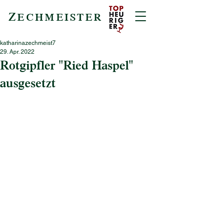
Z
ECHMEISTER
katharinazechmeist7
29. Apr. 2022
Rotgipfler "Ried Haspel"
ausgesetzt