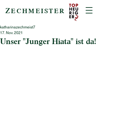
Z
ECHMEISTER
katharinazechmeist7
17. Nov. 2021
Unser "Junger Hiata" ist da!