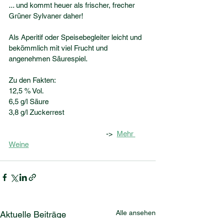
... und kommt heuer als frischer, frecher 
Grüner Sylvaner daher!
Als Aperitif oder Speisebegleiter leicht und 
bekömmlich mit viel Frucht und 
angenehmen Säurespiel.
Zu den Fakten:
12,5 % Vol.
6,5 g/l Säure
3,8 g/l Zuckerrest
					->  
Mehr 
Weine
Alle ansehen
Aktuelle Beiträge