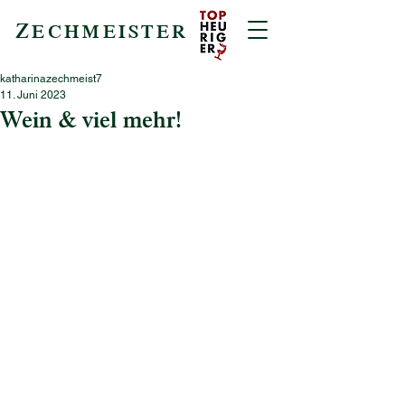
Z
ECHMEISTER
katharinazechmeist7
11. Juni 2023
Wein & viel mehr!