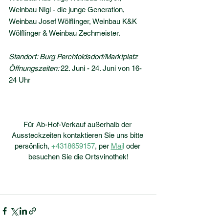
Weinbau Nigl - die junge Generation, 
Weinbau Josef Wölflinger, Weinbau K&K 
Wölflinger & Weinbau Zechmeister.
Standort: Burg Perchtoldsdorf/Marktplatz
Öffnungszeiten: 
22. Juni - 24. Juni von 16-
24 Uhr
Für Ab-Hof-Verkauf außerhalb der 
Aussteckzeiten kontaktieren Sie uns bitte 
persönlich, 
+4318659157
,
 per 
Mai
l
 oder 
besuchen Sie die Ortsvinothek!