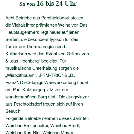
16 bis 24 Uhr
Sa von 
Acht Betriebe aus Perchtoldsdorf stellen 
die Vielfalt ihrer prämierten Weine vor. Das 
Hauptaugenmerk liegt heuer auf jenen 
Sorten, die besonders typisch für das 
Terroir der Thermenregion sind.
Kulinarisch wird das Event von Grillheaven 
& „das Hochberg“ begleitet. Für 
musikalische Unterhaltung sorgen die 
„Wisboithbuam“, „FTM-TRIO“ & „DJ 
Franz“. Die 3-tägige Weinverkostung findet 
am Paul Katzbergerplatz vor der 
wunderschönen Burg statt. Die Jungwinzer 
aus Perchtoldsdorf freuen sich auf Ihren 
Besuch!
Folgende Betriebe nehmen dieses Jahr teil: 
Weinbau Breitenecker, Weinbau Brodl, 
Weinbau Kas-Nigl, Weinbau Mayer, 